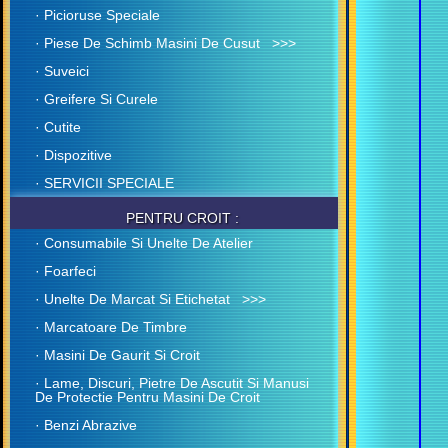
· Picioruse Speciale
· Piese De Schimb Masini De Cusut >>>
· Suveici
· Greifere Si Curele
· Cutite
· Dispozitive
· SERVICII SPECIALE
PENTRU CROIT :
· Consumabile Si Unelte De Atelier
· Foarfeci
· Unelte De Marcat Si Etichetat >>>
· Marcatoare De Timbre
· Masini De Gaurit Si Croit
· Lame, Discuri, Pietre De Ascutit Si Manusi
De Protectie Pentru Masini De Croit
· Benzi Abrazive