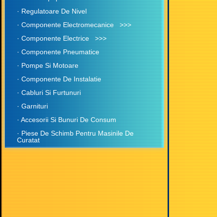
· Regulatoare De Nivel
· Componente Electromecanice >>>
· Componente Electrice >>>
· Componente Pneumatice
· Pompe Si Motoare
· Componente De Instalatie
· Cabluri Si Furtunuri
· Garnituri
· Accesorii Si Bunuri De Consum
· Piese De Schimb Pentru Masinile De
Curatat