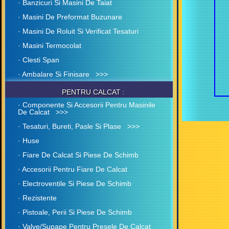
· Banzicuri Si Masini De Taiat
· Masini De Preformat Buzunare
· Masini De Roluit Si Verificat Tesaturi
· Masini Termocolat
· Clesti Span
· Ambalare Si Finisare >>>
PENTRU CALCAT :
· Componente Si Accesorii Pentru Masinile
De Calcat >>>
· Tesaturi, Bureti, Pasle Si Plase >>>
· Huse
· Fiare De Calcat Si Piese De Schimb
· Accesorii Pentru Fiare De Calcat
· Electroventile Si Piese De Schimb
· Rezistente
· Pistoale, Perii Si Piese De Schimb
· Valve/Supape Pentru Presele De Calcat